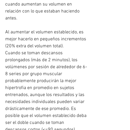
cuando aumentan su volumen en 
relación con lo que estaban haciendo 
antes.
Al aumentar el volumen establecido, es 
mejor hacerlo en pequeños incrementos 
(20% extra del volumen total).
Cuando se toman descansos 
prolongados (más de 2 minutos), los 
volúmenes por sesión de alrededor de 6-
8 series por grupo muscular 
probablemente producirán la mejor 
hipertrofia en promedio en sujetos 
entrenados, aunque los resultados y las 
necesidades individuales pueden variar 
drásticamente de ese promedio. Es 
posible que el volumen establecido deba 
ser el doble cuando se toman 
descansos cortos (<=90 segundos).