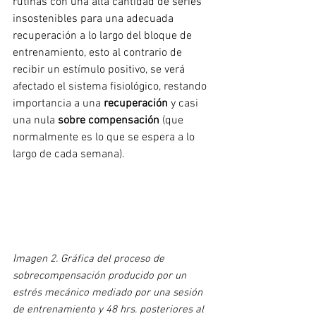
rutinas con una alta cantidad de series 
insostenibles para una adecuada 
recuperación a lo largo del bloque de 
entrenamiento, esto al contrario de 
recibir un estímulo positivo, se verá 
afectado el sistema fisiológico, restando 
importancia a una 
recuperación
 y casi 
una nula 
sobre compensación
 (que 
normalmente es lo que se espera a lo 
largo de cada semana).
I
magen 2. Gráfica del proceso de 
sobrecompensación producido por un 
estrés mecánico mediado por una sesión 
de entrenamiento y 48 hrs. posteriores al 