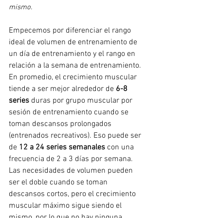
mismo. 
Empecemos por diferenciar el rango 
ideal de volumen de entrenamiento de 
un día de entrenamiento y el rango en 
relación a la semana de entrenamiento.
En promedio, el crecimiento muscular 
tiende a ser mejor alrededor de 
6-8 
series 
duras por grupo muscular por 
sesión de entrenamiento cuando se 
toman descansos prolongados 
(entrenados recreativos). Eso puede ser 
de 
12 a 24 series semanales
 con una 
frecuencia de 2 a 3 días por semana. 
Las necesidades de volumen pueden 
ser el doble cuando se toman 
descansos cortos, pero el crecimiento 
muscular máximo sigue siendo el 
mismo, por lo que no hay ninguna 