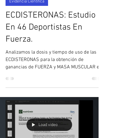
Evidencia Científica
ECDISTERONAS: Estudio
En 46 Deportistas En
Fuerza.
Analizamos la dosis y tiempo de uso de las
ECDISTERONAS para la obtención de
ganancias de FUERZA y MASA MUSCULAR en
un estudio de...
Load video